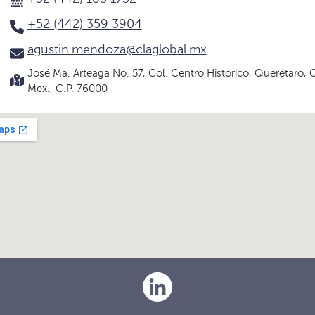
+52 (442) 359 3904
agustin.mendoza@claglobal.mx
José Ma. Arteaga No. 57, Col. Centro Histórico, Querétaro, 
Mex., C.P. 76000