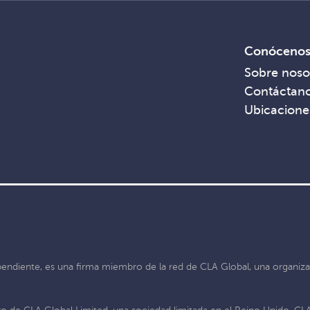
Conóceno
Sobre noso
Contáctan
Ubicacione
pendiente, es una firma miembro de la red de CLA Global, una organiza