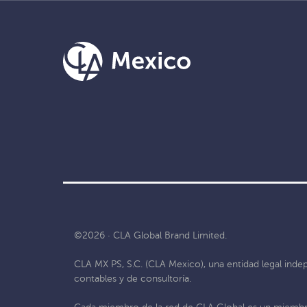
©2026 · CLA Global Brand Limited.
CLA MX PS, S.C. (CLA Mexico), una entidad legal inde
contables y de consultoría.