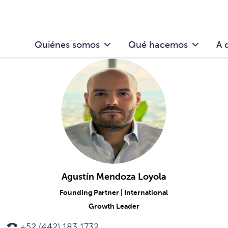
Quiénes somos
Qué hacemos
A 
Agustín Mendoza Loyola
Founding Partner | International
Growth Leader
+52 (442) 183 1732