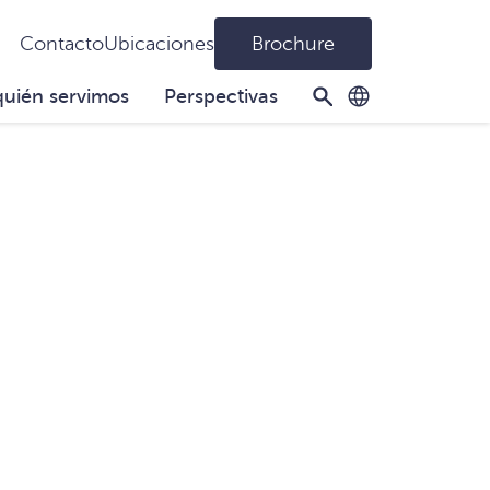
Contacto
Ubicaciones
Brochure
quién servimos
Perspectivas