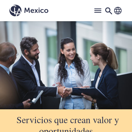
Saltar
al
contenido
Servicios que crean valor y
oportunidades